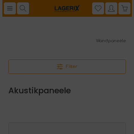
Wandpaneele
Filter
Akustikpaneele