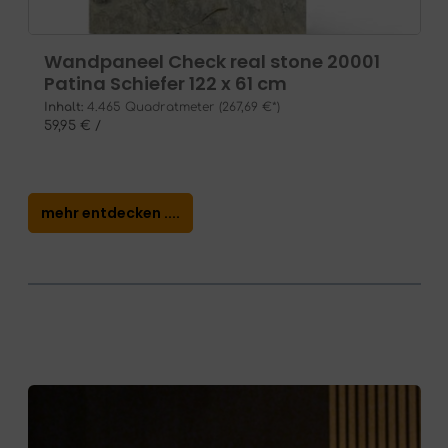
Wandpaneel Check real stone 20001
Patina Schiefer 122 x 61 cm
Inhalt:
4.465 Quadratmeter
(267,69 €*)
59,95 € /
mehr entdecken ....