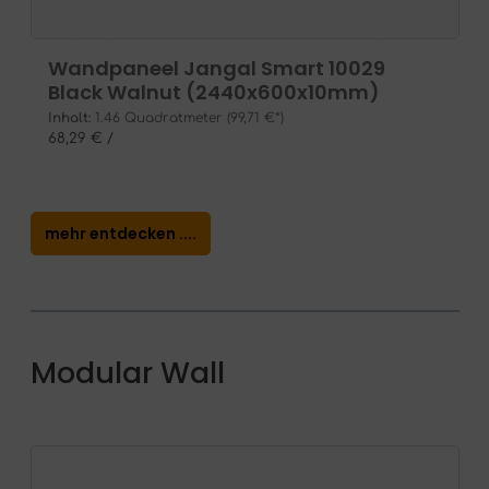
Wandpaneel Jangal Smart 10029
Black Walnut (2440x600x10mm)
Inhalt:
1.46 Quadratmeter
(99,71 €*)
68,29 € /
mehr entdecken ....
Modular Wall