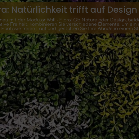
a: Natürlichkeit trifft auf Design
neu mit der Modular Wall - Flora! Ob Nature oder Design, beid
ative Freiheit. Kombinieren Sie verschiedene Elemente, um ein 
 Fantasie freien Lauf und gestalten Sie Ihre Wände in einem Sti