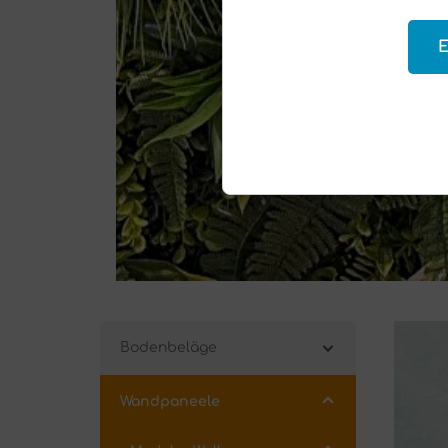
Bodenbeläge
Wandpaneele