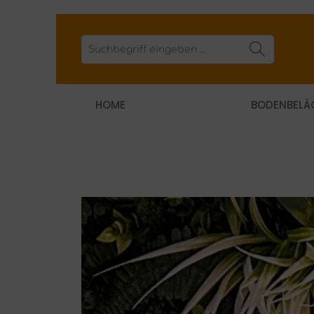
HOME
BODENBELÄ