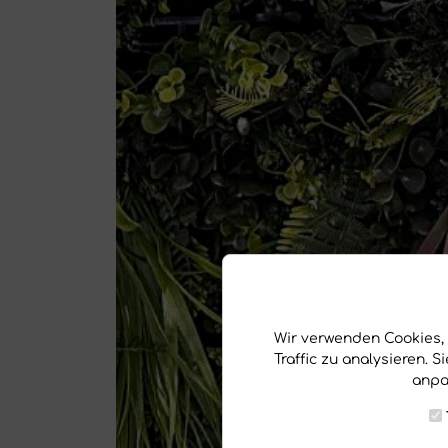
Wir verwenden Cookies, 
Traffic zu analysieren. 
anpa