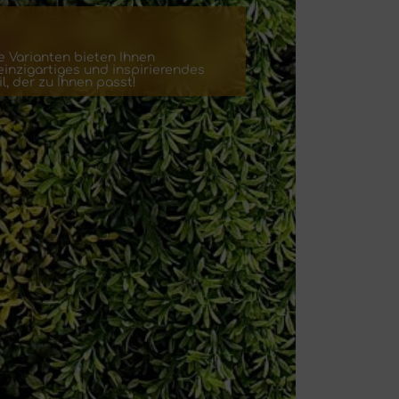
e Varianten bieten Ihnen
einzigartiges und inspirierendes
l, der zu Ihnen passt!