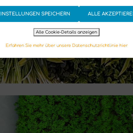
EINSTELLUNGEN SPEICHERN
ALLE AKZEPTIER
Alle Cookie-Details anzeigen
Erfahren Sie mehr über unsere Datenschutzrichtlinie hier