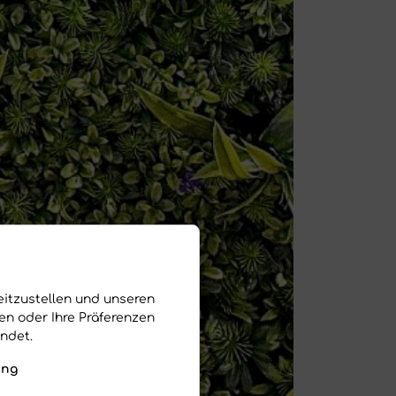
eitzustellen und unseren
nen oder Ihre Präferenzen
ndet.
ung