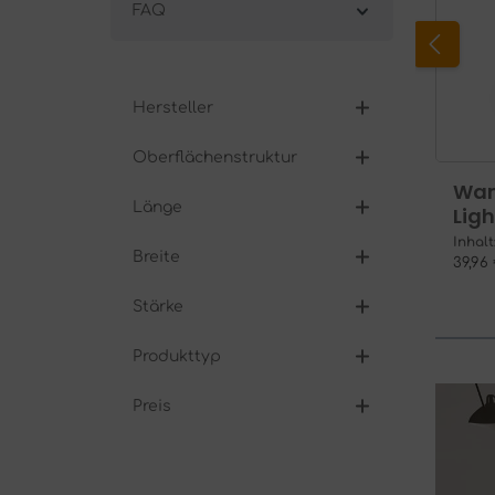
FAQ
Hersteller
Oberflächenstruktur
Wan
Länge
Lig
Inhalt
Breite
39,96
Stärke
Produkttyp
Preis