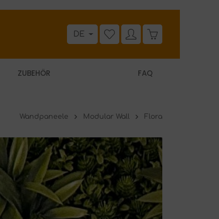
DE
ZUBEHÖR
FAQ
Wandpaneele
Modular Wall
Flora