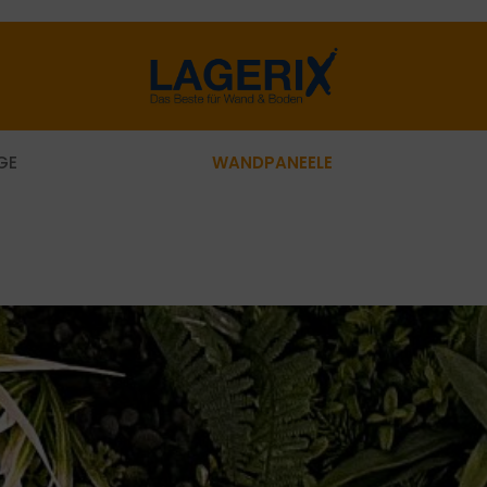
WANDPANEELE
GE