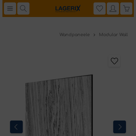
Wandpaneele
Modular Wall